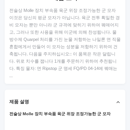
전술상 Molle 장치 부속품 육군 위장 조정가능한 군 모자
이것은 당신의 평균 모자가 아닙니다. 육군 전투 획일한 경
비 모자는 뿐만 아니라 군 규격에 맞히기 위하여 꿰매어지
고, 그러나 또한 사용을 위해 미군에 의해 찬성됩니다. 물
방수제 Quarpel 처리를 가진 눈물 저항하는 나일론 면 직물
혼합에게서 만들어 이 모자는 성분을 저항하기 위하여 건
축됩니다. 다음을 주지하십시오:: 이 품목은 작은 달립니
다. 위로 치수를 잽니다 1개를 주문하기 위하여 추천됩니
다. 특징 물자: 면 Ripstop 군 명세 FQ/PD 04-14에 꿰매는
...
제품 설명
전술상 Molle 장치 부속품 육군 위장 조정가능한 군 모자