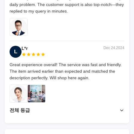
daily problem. The customer support is also top-notch—they
replied to my query in minutes.
L*r
Dec 24.2024
L
Great experience overall! The service was fast and friendly.
The item arrived earlier than expected and matched the
description perfectly. Will shop here again.
전체 등급
4.7
최근 50개의 리뷰를 바탕으로