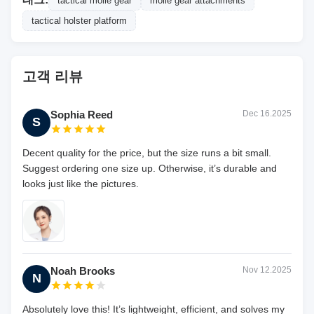
tactical molle gear
molle gear attachments
tactical holster platform
고객 리뷰
Sophia Reed
Dec 16.2025
S
Decent quality for the price, but the size runs a bit small.
Suggest ordering one size up. Otherwise, it’s durable and
looks just like the pictures.
Noah Brooks
Nov 12.2025
N
Absolutely love this! It’s lightweight, efficient, and solves my