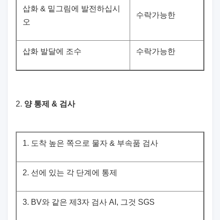
삽화 & 밑그림에 발전하십시
수락가능한
오
삽화 발달에 조수
수락가능한
2.
양 통제 & 검사
1.
도착 높은 쪽으로 물자 & 부속품 검사
2.
선에 있는 각 단계에 통제
3.
BV와 같은 제3자 검사 AI, 그것 SGS