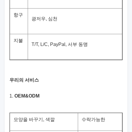
항구
광저우, 심천
지불
T/T, L/C, PayPal, 서부 동맹
우리의 서비스
1.
OEM&ODM
모양을 바꾸기, 색깔
수락가능한