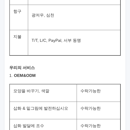
항구
광저우, 심천
지불
T/T, L/C, PayPal, 서부 동맹
우리의 서비스
1.
OEM&ODM
모양을 바꾸기, 색깔
수락가능한
삽화 & 밑그림에 발전하십시오
수락가능한
삽화 발달에 조수
수락가능한