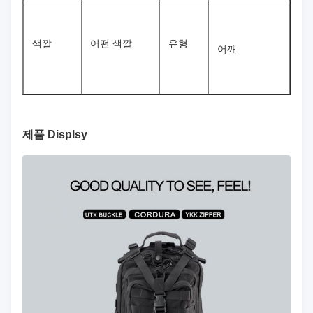
색깔
어떤 색깔
유형
어깨
제품 Displsy