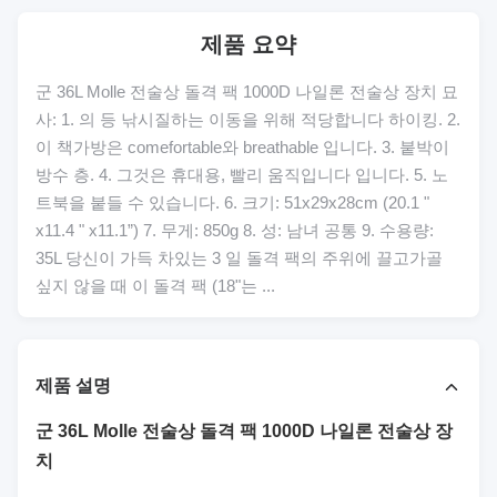
제품 요약
군 36L Molle 전술상 돌격 팩 1000D 나일론 전술상 장치 묘
사: 1. 의 등 낚시질하는 이동을 위해 적당합니다 하이킹. 2.
이 책가방은 comefortable와 breathable 입니다. 3. 붙박이
방수 층. 4. 그것은 휴대용, 빨리 움직입니다 입니다. 5. 노
트북을 붙들 수 있습니다. 6. 크기: 51x29x28cm (20.1 "
x11.4 " x11.1”) 7. 무게: 850g 8. 성: 남녀 공통 9. 수용량:
35L 당신이 가득 차있는 3 일 돌격 팩의 주위에 끌고가골
싶지 않을 때 이 돌격 팩 (18"는 ...
제품 설명
군 36L Molle 전술상 돌격 팩 1000D 나일론 전술상 장
치