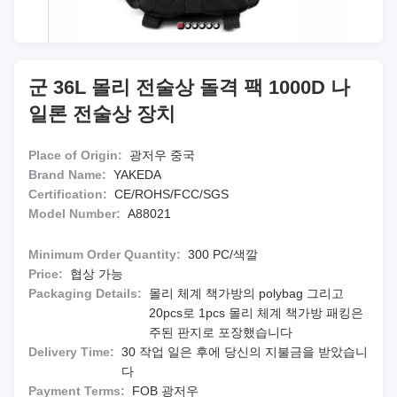
군 36L 몰리 전술상 돌격 팩 1000D 나
일론 전술상 장치
Place of Origin:
광저우 중국
Brand Name:
YAKEDA
Certification:
CE/ROHS/FCC/SGS
Model Number:
A88021
Minimum Order Quantity:
300 PC/색깔
Price:
협상 가능
Packaging Details:
몰리 체계 책가방의 polybag 그리고
20pcs로 1pcs 몰리 체계 책가방 패킹은
주된 판지로 포장했습니다
Delivery Time:
30 작업 일은 후에 당신의 지불금을 받았습니
다
Payment Terms:
FOB 광저우