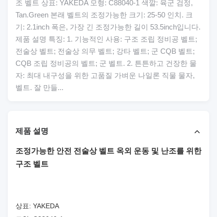
조 벨트 상표: YAKEDA 모형: C88040-1 색깔: 육군 검정,
Tan.Green 본래 벨트의 조정가능한 크기: 25-50 인치. 크
기: 2.1inch 폭은, 가장 긴 조정가능한 길이 53.5inch입니다.
제품 설명 특징: 1. 기능적인 사용: 구조 조립 정비공 벨트;
전술상 벨트; 전술상 의무 벨트; 강타 벨트; 군 CQB 벨트;
CQB 조립 정비공의 벨트; 군 벨트. 2. 튼튼하고 건장한 물
자: 최대 내구성을 위한 고품질 가벼운 나일론 직물 물자,
벨트. 잘 만들...
제품 설명
조정가능한 안전 전술상 벨트 옥외 운동 및 난조를 위한
구조 벨트
상표: YAKEDA