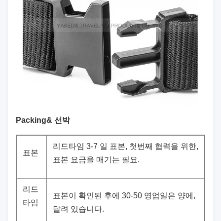
Packing& 선박
리드타임 3-7 일 표본, 첫번째 협력을 위한,
표본
표본 요금을 매기는 필요.
리드
표본이 확인된 후에 30-50 영업일은 양에,
타임
달려 있습니다.