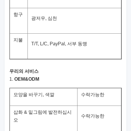
항구
광저우, 심천
지불
T/T, L/C, PayPal, 서부 동맹
우리의 서비스
1.
OEM&ODM
모양을 바꾸기, 색깔
수락가능한
삽화 & 밑그림에 발전하십시
수락가능한
오