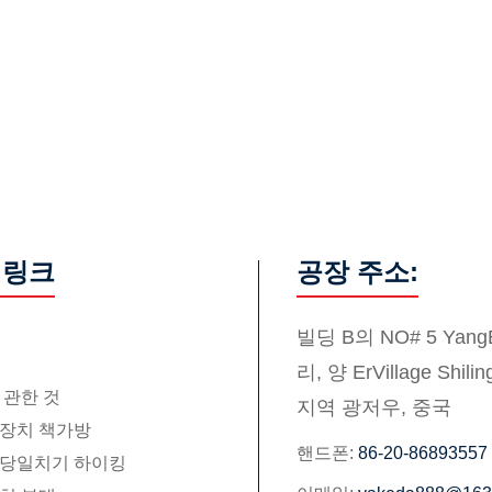
 링크
공장 주소:
빌딩 B의 NO# 5 YangEr
리, 양 ErVillage Shil
 관한 것
지역 광저우, 중국
 장치 책가방
핸드폰:
86-20-86893557
 당일치기 하이킹