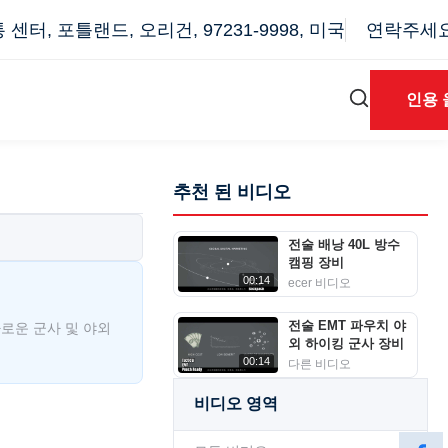
터, 포틀랜드, 오리건, 97231-9998, 미국
연락주세요: 
인용 
추천 된 비디오
전술 배낭 40L 방수
캠핑 장비
00:14
ecer 비디오
전술 EMT 파우치 야
로운 군사 및 야외
외 하이킹 군사 장비
00:14
다른 비디오
비디오 영역