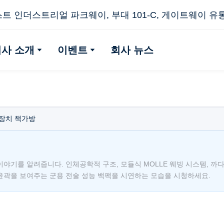
스트 인더스트리얼 파크웨이, 부대 101-C, 게이트웨이 유통 센
회사 소개
이벤트
회사 뉴스
장치 책가방
야기를 알려줍니다. 인체공학적 구조, 모듈식 MOLLE 웨빙 시스템, 까다
윤곽을 보여주는 군용 전술 성능 백팩을 시연하는 모습을 시청하세요.