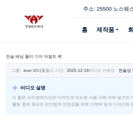
주소: 25500 노스웨
홈
제작품
전술 배낭 몰리 기어 어썰트 팩
그룹:
ecer 비디오
출시 시간:
2025-12-18
비디오 키워드:
전술상 
비디오 설명
이 짧은 프리젠테이션은 디자인과 의도된 사용 사례 뒤에 숨겨진 이
활동 중에 최대의 편안함과 안정성을 위해 신체에 맞게 디자인된 